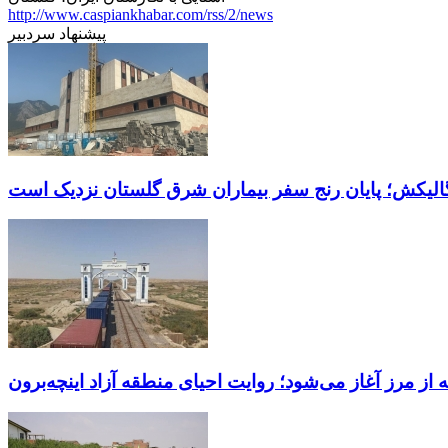
http://www.caspiankhabar.com/rss/2/news
پیشنهاد سردبیر
از مرز آغاز می‌شود؛ روایت احیای منطقه آزاد اینچه‌برون