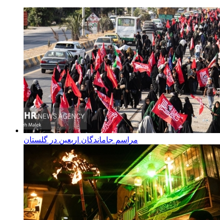
مراسم جاماندگان اربعین در گلستان