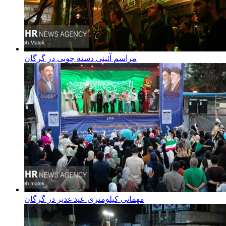
مراسم آئینی دسته چوبی در گرگان
مهمانی کیلومتری عید غدیر در گرگان