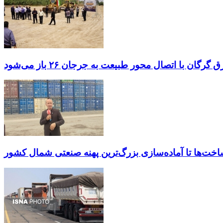
گان با اتصال محور طبیعت به جرجان ۲۶ باز می‌شود
ساخت‌ها تا آماده‌سازی بزرگ‌ترین پهنه صنعتی شمال کشور