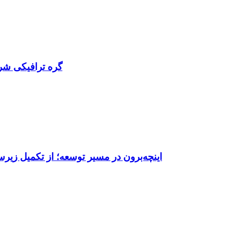
گره ترافیکی شرق گر
اینچه‌برون در مسیر توسعه؛ از تکمیل زیر