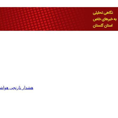
هشدار نارنجی هواشن